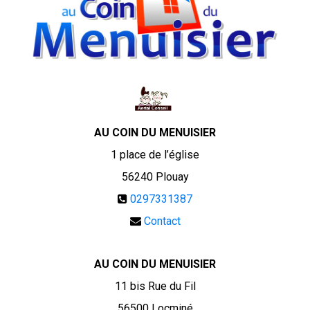
AU COIN DU MENUISIER
1 place de l’église
56240
Plouay
0297331387
Contact
AU COIN DU MENUISIER
11 bis Rue du Fil
56500 Locminé