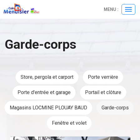
Panneau de gestion des cookies
MENU :
Ouvri
le
menu
Garde-corps
Store, pergola et carport
Porte verrière
Porte d'entrée et garage
Portail et clôture
Magasins LOCMINE PLOUAY BAUD
Garde-corps
Fenêtre et volet