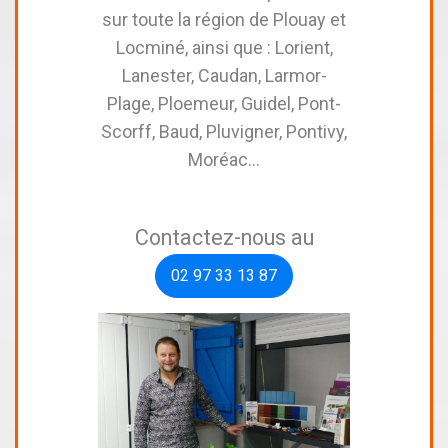
sur toute la région de Plouay et
Locminé, ainsi que : Lorient,
Lanester, Caudan, Larmor-
Plage, Ploemeur, Guidel, Pont-
Scorff, Baud, Pluvigner, Pontivy,
Moréac…
Contactez-nous au
02 97 33 13 87