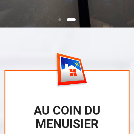
bioclimatique ?
AU COIN DU
MENUISIER