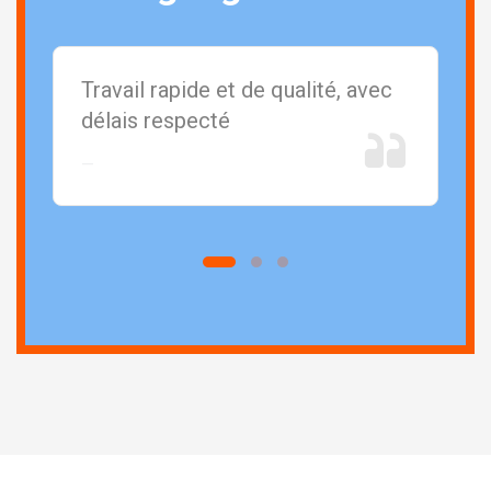
s
Travail rapide et de qualité, avec
délais respecté